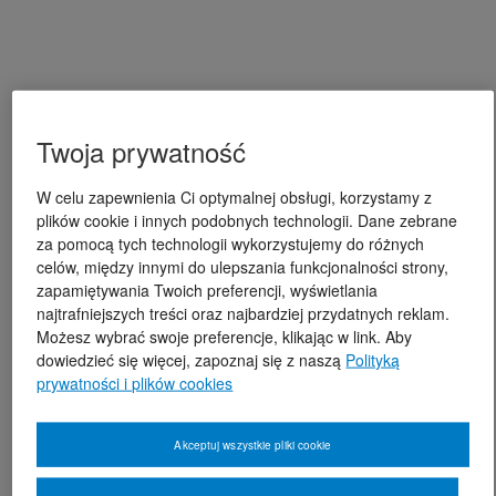
Twoja prywatność
W celu zapewnienia Ci optymalnej obsługi, korzystamy z
plików cookie i innych podobnych technologii. Dane zebrane
za pomocą tych technologii wykorzystujemy do różnych
celów, między innymi do ulepszania funkcjonalności strony,
zapamiętywania Twoich preferencji, wyświetlania
najtrafniejszych treści oraz najbardziej przydatnych reklam.
Możesz wybrać swoje preferencje, klikając w link. Aby
dowiedzieć się więcej, zapoznaj się z naszą
Polityką
prywatności i plików cookies
Akceptuj wszystkie pliki cookie