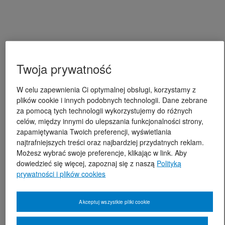
Twoja prywatność
W celu zapewnienia Ci optymalnej obsługi, korzystamy z
plików cookie i innych podobnych technologii. Dane zebrane
za pomocą tych technologii wykorzystujemy do różnych
celów, między innymi do ulepszania funkcjonalności strony,
zapamiętywania Twoich preferencji, wyświetlania
najtrafniejszych treści oraz najbardziej przydatnych reklam.
Możesz wybrać swoje preferencje, klikając w link. Aby
dowiedzieć się więcej, zapoznaj się z naszą
Polityką
prywatności i plików cookies
Akceptuj wszystkie pliki cookie