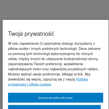
Twoja prywatność
W celu zapewnienia Ci optymalnej obsługi, korzystamy z
plików cookie i innych podobnych technologii. Dane zebrane
za pomocą tych technologii wykorzystujemy do różnych
celów, między innymi do ulepszania funkcjonalności strony,
zapamiętywania Twoich preferencji, wyświetlania
najtrafniejszych treści oraz najbardziej przydatnych reklam.
Możesz wybrać swoje preferencje, klikając w link. Aby
dowiedzieć się więcej, zapoznaj się z naszą
Polityką
prywatności i plików cookies
Akceptuj wszystkie pliki cookie