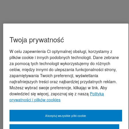
Twoja prywatność
W celu zapewnienia Ci optymalnej obsługi, korzystamy z
plików cookie i innych podobnych technologii. Dane zebrane
za pomocą tych technologii wykorzystujemy do różnych
celów, między innymi do ulepszania funkcjonalności strony,
zapamiętywania Twoich preferencji, wyświetlania
najtrafniejszych treści oraz najbardziej przydatnych reklam.
Możesz wybrać swoje preferencje, klikając w link. Aby
dowiedzieć się więcej, zapoznaj się z naszą
Polityką
prywatności i plików cookies
Akceptuj wszystkie pliki cookie