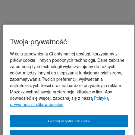
Twoja prywatność
W celu zapewnienia Ci optymalnej obsługi, korzystamy z
plików cookie i innych podobnych technologii. Dane zebrane
za pomocą tych technologii wykorzystujemy do różnych
celów, między innymi do ulepszania funkcjonalności strony,
zapamiętywania Twoich preferencji, wyświetlania
najtrafniejszych treści oraz najbardziej przydatnych reklam.
Możesz wybrać swoje preferencje, klikając w link. Aby
dowiedzieć się więcej, zapoznaj się z naszą
Polityką
prywatności i plików cookies
Akceptuj wszystkie pliki cookie