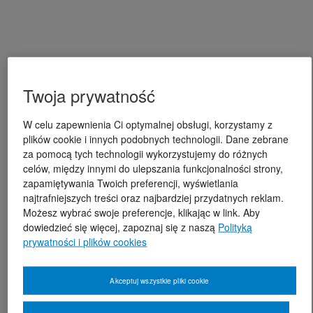
Twoja prywatność
W celu zapewnienia Ci optymalnej obsługi, korzystamy z
plików cookie i innych podobnych technologii. Dane zebrane
za pomocą tych technologii wykorzystujemy do różnych
celów, między innymi do ulepszania funkcjonalności strony,
zapamiętywania Twoich preferencji, wyświetlania
najtrafniejszych treści oraz najbardziej przydatnych reklam.
Możesz wybrać swoje preferencje, klikając w link. Aby
dowiedzieć się więcej, zapoznaj się z naszą
Polityką
prywatności i plików cookies
Akceptuj wszystkie pliki cookie