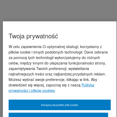
Twoja prywatność
W celu zapewnienia Ci optymalnej obsługi, korzystamy z
plików cookie i innych podobnych technologii. Dane zebrane
za pomocą tych technologii wykorzystujemy do różnych
celów, między innymi do ulepszania funkcjonalności strony,
zapamiętywania Twoich preferencji, wyświetlania
najtrafniejszych treści oraz najbardziej przydatnych reklam.
Możesz wybrać swoje preferencje, klikając w link. Aby
dowiedzieć się więcej, zapoznaj się z naszą
Polityką
prywatności i plików cookies
Akceptuj wszystkie pliki cookie