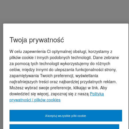
Twoja prywatność
W celu zapewnienia Ci optymalnej obsługi, korzystamy z
plików cookie i innych podobnych technologii. Dane zebrane
za pomocą tych technologii wykorzystujemy do różnych
celów, między innymi do ulepszania funkcjonalności strony,
zapamiętywania Twoich preferencji, wyświetlania
najtrafniejszych treści oraz najbardziej przydatnych reklam.
Możesz wybrać swoje preferencje, klikając w link. Aby
dowiedzieć się więcej, zapoznaj się z naszą
Polityką
prywatności i plików cookies
Akceptuj wszystkie pliki cookie