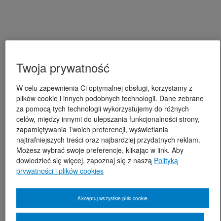
Twoja prywatność
W celu zapewnienia Ci optymalnej obsługi, korzystamy z
plików cookie i innych podobnych technologii. Dane zebrane
za pomocą tych technologii wykorzystujemy do różnych
celów, między innymi do ulepszania funkcjonalności strony,
zapamiętywania Twoich preferencji, wyświetlania
najtrafniejszych treści oraz najbardziej przydatnych reklam.
Możesz wybrać swoje preferencje, klikając w link. Aby
dowiedzieć się więcej, zapoznaj się z naszą
Polityką
prywatności i plików cookies
Akceptuj wszystkie pliki cookie