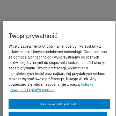
Twoja prywatność
W celu zapewnienia Ci optymalnej obsługi, korzystamy z
plików cookie i innych podobnych technologii. Dane zebrane
za pomocą tych technologii wykorzystujemy do różnych
celów, między innymi do ulepszania funkcjonalności strony,
zapamiętywania Twoich preferencji, wyświetlania
najtrafniejszych treści oraz najbardziej przydatnych reklam.
Możesz wybrać swoje preferencje, klikając w link. Aby
dowiedzieć się więcej, zapoznaj się z naszą
Polityką
prywatności i plików cookies
Akceptuj wszystkie pliki cookie