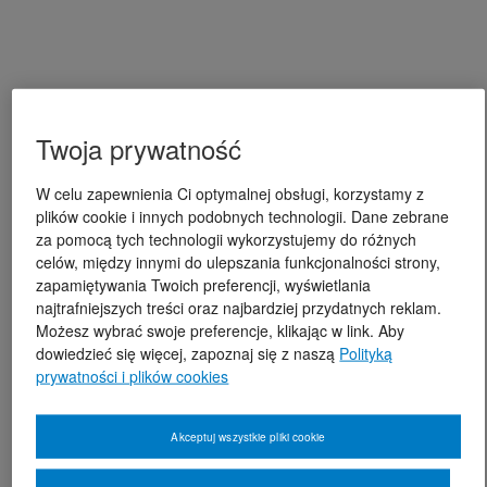
Twoja prywatność
W celu zapewnienia Ci optymalnej obsługi, korzystamy z
plików cookie i innych podobnych technologii. Dane zebrane
za pomocą tych technologii wykorzystujemy do różnych
celów, między innymi do ulepszania funkcjonalności strony,
zapamiętywania Twoich preferencji, wyświetlania
najtrafniejszych treści oraz najbardziej przydatnych reklam.
Możesz wybrać swoje preferencje, klikając w link. Aby
dowiedzieć się więcej, zapoznaj się z naszą
Polityką
prywatności i plików cookies
Akceptuj wszystkie pliki cookie