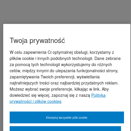
Twoja prywatność
W celu zapewnienia Ci optymalnej obsługi, korzystamy z
plików cookie i innych podobnych technologii. Dane zebrane
za pomocą tych technologii wykorzystujemy do różnych
celów, między innymi do ulepszania funkcjonalności strony,
zapamiętywania Twoich preferencji, wyświetlania
najtrafniejszych treści oraz najbardziej przydatnych reklam.
Możesz wybrać swoje preferencje, klikając w link. Aby
dowiedzieć się więcej, zapoznaj się z naszą
Polityką
prywatności i plików cookies
Akceptuj wszystkie pliki cookie