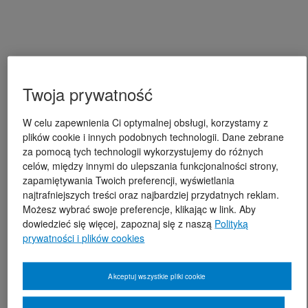
Twoja prywatność
W celu zapewnienia Ci optymalnej obsługi, korzystamy z
plików cookie i innych podobnych technologii. Dane zebrane
za pomocą tych technologii wykorzystujemy do różnych
celów, między innymi do ulepszania funkcjonalności strony,
zapamiętywania Twoich preferencji, wyświetlania
najtrafniejszych treści oraz najbardziej przydatnych reklam.
Możesz wybrać swoje preferencje, klikając w link. Aby
dowiedzieć się więcej, zapoznaj się z naszą
Polityką
prywatności i plików cookies
Akceptuj wszystkie pliki cookie