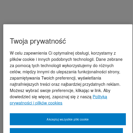
Twoja prywatność
W celu zapewnienia Ci optymalnej obsługi, korzystamy z
plików cookie i innych podobnych technologii. Dane zebrane
za pomocą tych technologii wykorzystujemy do różnych
celów, między innymi do ulepszania funkcjonalności strony,
zapamiętywania Twoich preferencji, wyświetlania
najtrafniejszych treści oraz najbardziej przydatnych reklam.
Możesz wybrać swoje preferencje, klikając w link. Aby
dowiedzieć się więcej, zapoznaj się z naszą
Polityką
prywatności i plików cookies
Akceptuj wszystkie pliki cookie