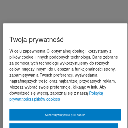
Twoja prywatność
W celu zapewnienia Ci optymalnej obsługi, korzystamy z
plików cookie i innych podobnych technologii. Dane zebrane
za pomocą tych technologii wykorzystujemy do różnych
celów, między innymi do ulepszania funkcjonalności strony,
zapamiętywania Twoich preferencji, wyświetlania
najtrafniejszych treści oraz najbardziej przydatnych reklam.
Możesz wybrać swoje preferencje, klikając w link. Aby
dowiedzieć się więcej, zapoznaj się z naszą
Polityką
prywatności i plików cookies
Akceptuj wszystkie pliki cookie