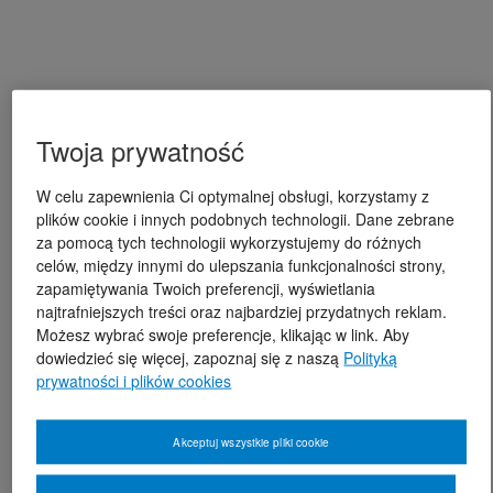
Twoja prywatność
W celu zapewnienia Ci optymalnej obsługi, korzystamy z
plików cookie i innych podobnych technologii. Dane zebrane
za pomocą tych technologii wykorzystujemy do różnych
celów, między innymi do ulepszania funkcjonalności strony,
zapamiętywania Twoich preferencji, wyświetlania
najtrafniejszych treści oraz najbardziej przydatnych reklam.
Możesz wybrać swoje preferencje, klikając w link. Aby
dowiedzieć się więcej, zapoznaj się z naszą
Polityką
prywatności i plików cookies
Akceptuj wszystkie pliki cookie