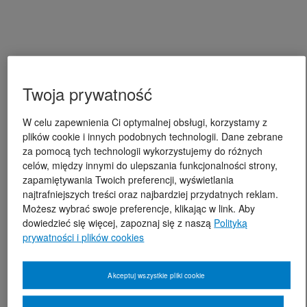
Twoja prywatność
W celu zapewnienia Ci optymalnej obsługi, korzystamy z
plików cookie i innych podobnych technologii. Dane zebrane
za pomocą tych technologii wykorzystujemy do różnych
celów, między innymi do ulepszania funkcjonalności strony,
zapamiętywania Twoich preferencji, wyświetlania
najtrafniejszych treści oraz najbardziej przydatnych reklam.
Możesz wybrać swoje preferencje, klikając w link. Aby
dowiedzieć się więcej, zapoznaj się z naszą
Polityką
prywatności i plików cookies
Akceptuj wszystkie pliki cookie