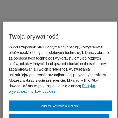
Twoja prywatność
W celu zapewnienia Ci optymalnej obsługi, korzystamy z
plików cookie i innych podobnych technologii. Dane zebrane
za pomocą tych technologii wykorzystujemy do różnych
celów, między innymi do ulepszania funkcjonalności strony,
zapamiętywania Twoich preferencji, wyświetlania
najtrafniejszych treści oraz najbardziej przydatnych reklam.
Możesz wybrać swoje preferencje, klikając w link. Aby
dowiedzieć się więcej, zapoznaj się z naszą
Polityką
prywatności i plików cookies
Akceptuj wszystkie pliki cookie