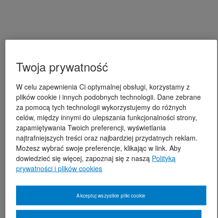
Twoja prywatność
W celu zapewnienia Ci optymalnej obsługi, korzystamy z
plików cookie i innych podobnych technologii. Dane zebrane
za pomocą tych technologii wykorzystujemy do różnych
celów, między innymi do ulepszania funkcjonalności strony,
zapamiętywania Twoich preferencji, wyświetlania
najtrafniejszych treści oraz najbardziej przydatnych reklam.
Możesz wybrać swoje preferencje, klikając w link. Aby
dowiedzieć się więcej, zapoznaj się z naszą
Polityką
prywatności i plików cookies
Akceptuj wszystkie pliki cookie