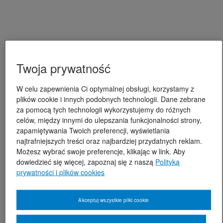
Twoja prywatność
W celu zapewnienia Ci optymalnej obsługi, korzystamy z
plików cookie i innych podobnych technologii. Dane zebrane
za pomocą tych technologii wykorzystujemy do różnych
celów, między innymi do ulepszania funkcjonalności strony,
zapamiętywania Twoich preferencji, wyświetlania
najtrafniejszych treści oraz najbardziej przydatnych reklam.
Możesz wybrać swoje preferencje, klikając w link. Aby
dowiedzieć się więcej, zapoznaj się z naszą
Polityką
prywatności i plików cookies
Akceptuj wszystkie pliki cookie