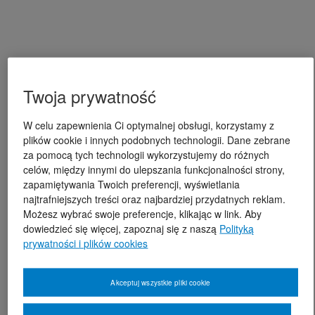
Twoja prywatność
W celu zapewnienia Ci optymalnej obsługi, korzystamy z
plików cookie i innych podobnych technologii. Dane zebrane
za pomocą tych technologii wykorzystujemy do różnych
celów, między innymi do ulepszania funkcjonalności strony,
zapamiętywania Twoich preferencji, wyświetlania
najtrafniejszych treści oraz najbardziej przydatnych reklam.
Możesz wybrać swoje preferencje, klikając w link. Aby
dowiedzieć się więcej, zapoznaj się z naszą
Polityką
prywatności i plików cookies
Akceptuj wszystkie pliki cookie