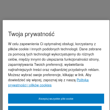
Twoja prywatność
W celu zapewnienia Ci optymalnej obsługi, korzystamy z
plików cookie i innych podobnych technologii. Dane zebrane
za pomocą tych technologii wykorzystujemy do różnych
celów, między innymi do ulepszania funkcjonalności strony,
zapamiętywania Twoich preferencji, wyświetlania
najtrafniejszych treści oraz najbardziej przydatnych reklam.
Możesz wybrać swoje preferencje, klikając w link. Aby
dowiedzieć się więcej, zapoznaj się z naszą
Polityką
prywatności i plików cookies
Akceptuj wszystkie pliki cookie