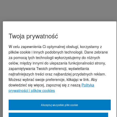
Twoja prywatność
W celu zapewnienia Ci optymalnej obsługi, korzystamy z
plików cookie i innych podobnych technologii. Dane zebrane
za pomocą tych technologii wykorzystujemy do różnych
celów, między innymi do ulepszania funkcjonalności strony,
zapamiętywania Twoich preferencji, wyświetlania
najtrafniejszych treści oraz najbardziej przydatnych reklam.
Możesz wybrać swoje preferencje, klikając w link. Aby
dowiedzieć się więcej, zapoznaj się z naszą
Polityką
prywatności i plików cookies
Akceptuj wszystkie pliki cookie