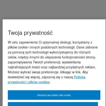
Twoja prywatność
W celu zapewnienia Ci optymalnej obsługi, korzystamy z
plików cookie i innych podobnych technologii. Dane zebrane
za pomocą tych technologii wykorzystujemy do różnych
celów, między innymi do ulepszania funkcjonalności strony,
zapamiętywania Twoich preferencji, wyświetlania
najtrafniejszych treści oraz najbardziej przydatnych reklam.
Możesz wybrać swoje preferencje, klikając w link. Aby
dowiedzieć się więcej, zapoznaj się z naszą
Polityką
prywatności i plików cookies
Akceptuj wszystkie pliki cookie