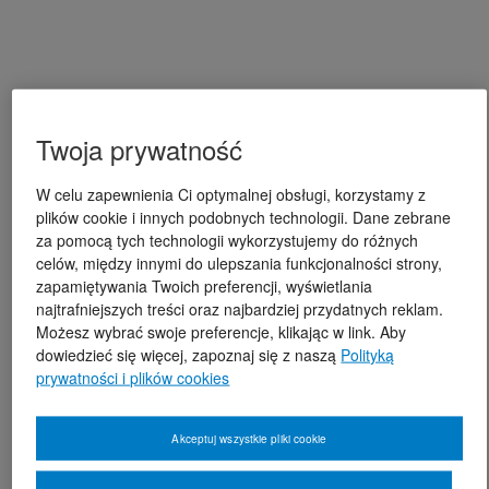
Twoja prywatność
W celu zapewnienia Ci optymalnej obsługi, korzystamy z
plików cookie i innych podobnych technologii. Dane zebrane
za pomocą tych technologii wykorzystujemy do różnych
celów, między innymi do ulepszania funkcjonalności strony,
zapamiętywania Twoich preferencji, wyświetlania
najtrafniejszych treści oraz najbardziej przydatnych reklam.
Możesz wybrać swoje preferencje, klikając w link. Aby
dowiedzieć się więcej, zapoznaj się z naszą
Polityką
prywatności i plików cookies
Akceptuj wszystkie pliki cookie