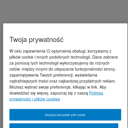
Twoja prywatność
W celu zapewnienia Ci optymalnej obsługi, korzystamy z
plików cookie i innych podobnych technologii. Dane zebrane
za pomocą tych technologii wykorzystujemy do różnych
celów, między innymi do ulepszania funkcjonalności strony,
zapamiętywania Twoich preferencji, wyświetlania
najtrafniejszych treści oraz najbardziej przydatnych reklam.
Możesz wybrać swoje preferencje, klikając w link. Aby
dowiedzieć się więcej, zapoznaj się z naszą
Polityką
prywatności i plików cookies
Akceptuj wszystkie pliki cookie