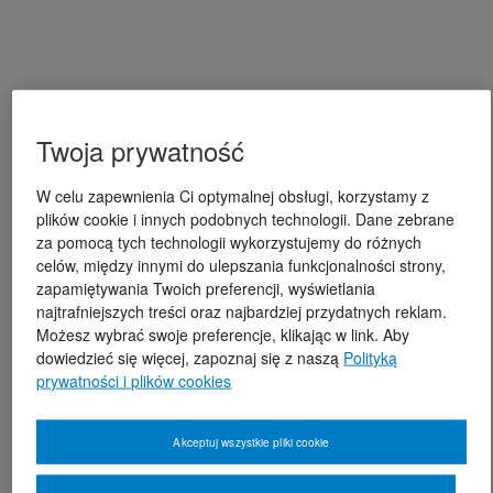
Twoja prywatność
W celu zapewnienia Ci optymalnej obsługi, korzystamy z
plików cookie i innych podobnych technologii. Dane zebrane
za pomocą tych technologii wykorzystujemy do różnych
celów, między innymi do ulepszania funkcjonalności strony,
zapamiętywania Twoich preferencji, wyświetlania
najtrafniejszych treści oraz najbardziej przydatnych reklam.
Możesz wybrać swoje preferencje, klikając w link. Aby
dowiedzieć się więcej, zapoznaj się z naszą
Polityką
prywatności i plików cookies
Akceptuj wszystkie pliki cookie