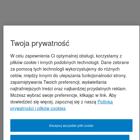
Twoja prywatność
W celu zapewnienia Ci optymalnej obsługi, korzystamy z
plików cookie i innych podobnych technologii. Dane zebrane
za pomocą tych technologii wykorzystujemy do różnych
celów, między innymi do ulepszania funkcjonalności strony,
zapamiętywania Twoich preferencji, wyświetlania
najtrafniejszych treści oraz najbardziej przydatnych reklam.
Możesz wybrać swoje preferencje, klikając w link. Aby
dowiedzieć się więcej, zapoznaj się z naszą
Polityką
prywatności i plików cookies
Akceptuj wszystkie pliki cookie