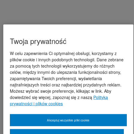
Twoja prywatność
W celu zapewnienia Ci optymalnej obsługi, korzystamy z
plików cookie i innych podobnych technologii. Dane zebrane
za pomocą tych technologii wykorzystujemy do różnych
celów, między innymi do ulepszania funkcjonalności strony,
zapamiętywania Twoich preferencji, wyświetlania
najtrafniejszych treści oraz najbardziej przydatnych reklam.
Możesz wybrać swoje preferencje, klikając w link. Aby
dowiedzieć się więcej, zapoznaj się z naszą
Polityką
prywatności i plików cookies
Akceptuj wszystkie pliki cookie