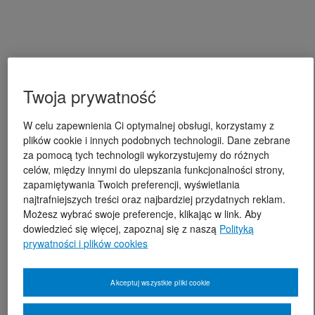
Twoja prywatność
W celu zapewnienia Ci optymalnej obsługi, korzystamy z
plików cookie i innych podobnych technologii. Dane zebrane
za pomocą tych technologii wykorzystujemy do różnych
celów, między innymi do ulepszania funkcjonalności strony,
zapamiętywania Twoich preferencji, wyświetlania
najtrafniejszych treści oraz najbardziej przydatnych reklam.
Możesz wybrać swoje preferencje, klikając w link. Aby
dowiedzieć się więcej, zapoznaj się z naszą
Polityką
prywatności i plików cookies
Akceptuj wszystkie pliki cookie