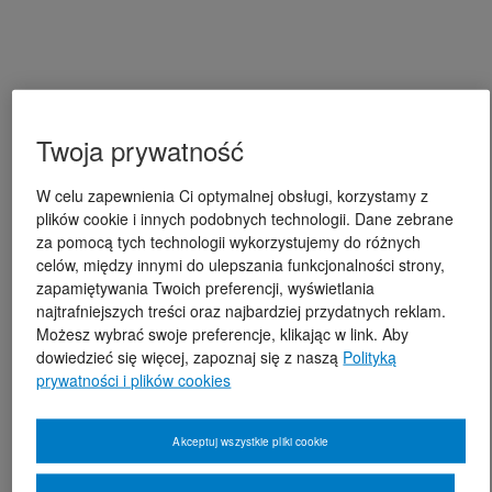
Twoja prywatność
W celu zapewnienia Ci optymalnej obsługi, korzystamy z
plików cookie i innych podobnych technologii. Dane zebrane
za pomocą tych technologii wykorzystujemy do różnych
celów, między innymi do ulepszania funkcjonalności strony,
zapamiętywania Twoich preferencji, wyświetlania
najtrafniejszych treści oraz najbardziej przydatnych reklam.
Możesz wybrać swoje preferencje, klikając w link. Aby
dowiedzieć się więcej, zapoznaj się z naszą
Polityką
prywatności i plików cookies
Akceptuj wszystkie pliki cookie