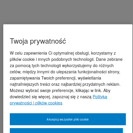
Twoja prywatność
W celu zapewnienia Ci optymalnej obsługi, korzystamy z
plików cookie i innych podobnych technologii. Dane zebrane
za pomocą tych technologii wykorzystujemy do różnych
celów, między innymi do ulepszania funkcjonalności strony,
zapamiętywania Twoich preferencji, wyświetlania
najtrafniejszych treści oraz najbardziej przydatnych reklam.
Możesz wybrać swoje preferencje, klikając w link. Aby
dowiedzieć się więcej, zapoznaj się z naszą
Polityką
prywatności i plików cookies
Akceptuj wszystkie pliki cookie