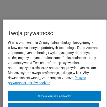
Twoja prywatność
W celu zapewnienia Ci optymalnej obsługi, korzystamy z
plików cookie i innych podobnych technologii. Dane zebrane
za pomocą tych technologii wykorzystujemy do różnych
celów, między innymi do ulepszania funkcjonalności strony,
zapamiętywania Twoich preferencji, wyświetlania
najtrafniejszych treści oraz najbardziej przydatnych reklam.
Możesz wybrać swoje preferencje, klikając w link. Aby
dowiedzieć się więcej, zapoznaj się z naszą
Polityką
prywatności i plików cookies
Akceptuj wszystkie pliki cookie