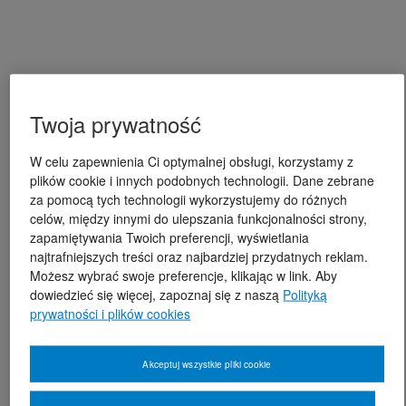
Twoja prywatność
W celu zapewnienia Ci optymalnej obsługi, korzystamy z
plików cookie i innych podobnych technologii. Dane zebrane
za pomocą tych technologii wykorzystujemy do różnych
celów, między innymi do ulepszania funkcjonalności strony,
zapamiętywania Twoich preferencji, wyświetlania
najtrafniejszych treści oraz najbardziej przydatnych reklam.
Możesz wybrać swoje preferencje, klikając w link. Aby
dowiedzieć się więcej, zapoznaj się z naszą
Polityką
prywatności i plików cookies
Akceptuj wszystkie pliki cookie