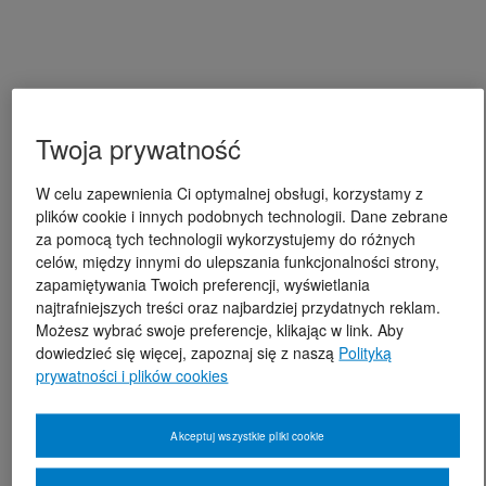
Twoja prywatność
W celu zapewnienia Ci optymalnej obsługi, korzystamy z
plików cookie i innych podobnych technologii. Dane zebrane
za pomocą tych technologii wykorzystujemy do różnych
celów, między innymi do ulepszania funkcjonalności strony,
zapamiętywania Twoich preferencji, wyświetlania
najtrafniejszych treści oraz najbardziej przydatnych reklam.
Możesz wybrać swoje preferencje, klikając w link. Aby
dowiedzieć się więcej, zapoznaj się z naszą
Polityką
prywatności i plików cookies
Akceptuj wszystkie pliki cookie