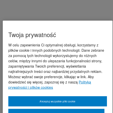
Twoja prywatność
W celu zapewnienia Ci optymalnej obsługi, korzystamy z
plików cookie i innych podobnych technologii. Dane zebrane
za pomocą tych technologii wykorzystujemy do różnych
celów, między innymi do ulepszania funkcjonalności strony,
zapamiętywania Twoich preferencji, wyświetlania
najtrafniejszych treści oraz najbardziej przydatnych reklam.
Możesz wybrać swoje preferencje, klikając w link. Aby
dowiedzieć się więcej, zapoznaj się z naszą
Polityką
prywatności i plików cookies
Akceptuj wszystkie pliki cookie