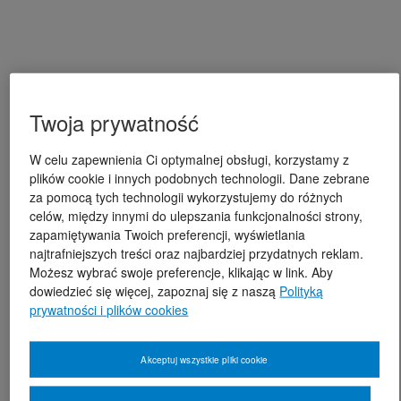
Twoja prywatność
W celu zapewnienia Ci optymalnej obsługi, korzystamy z
plików cookie i innych podobnych technologii. Dane zebrane
za pomocą tych technologii wykorzystujemy do różnych
celów, między innymi do ulepszania funkcjonalności strony,
zapamiętywania Twoich preferencji, wyświetlania
najtrafniejszych treści oraz najbardziej przydatnych reklam.
Możesz wybrać swoje preferencje, klikając w link. Aby
dowiedzieć się więcej, zapoznaj się z naszą
Polityką
prywatności i plików cookies
Akceptuj wszystkie pliki cookie