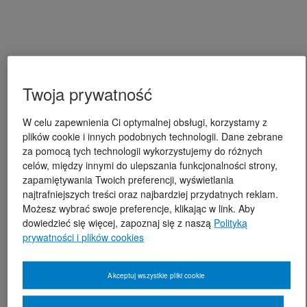
Twoja prywatność
W celu zapewnienia Ci optymalnej obsługi, korzystamy z
plików cookie i innych podobnych technologii. Dane zebrane
za pomocą tych technologii wykorzystujemy do różnych
celów, między innymi do ulepszania funkcjonalności strony,
zapamiętywania Twoich preferencji, wyświetlania
najtrafniejszych treści oraz najbardziej przydatnych reklam.
Możesz wybrać swoje preferencje, klikając w link. Aby
dowiedzieć się więcej, zapoznaj się z naszą
Polityką
prywatności i plików cookies
Akceptuj wszystkie pliki cookie