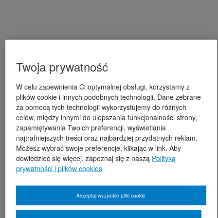
Twoja prywatność
W celu zapewnienia Ci optymalnej obsługi, korzystamy z
plików cookie i innych podobnych technologii. Dane zebrane
za pomocą tych technologii wykorzystujemy do różnych
celów, między innymi do ulepszania funkcjonalności strony,
zapamiętywania Twoich preferencji, wyświetlania
najtrafniejszych treści oraz najbardziej przydatnych reklam.
Możesz wybrać swoje preferencje, klikając w link. Aby
dowiedzieć się więcej, zapoznaj się z naszą
Polityką
prywatności i plików cookies
Akceptuj wszystkie pliki cookie