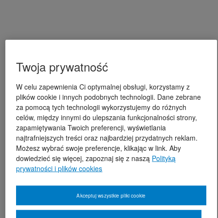
Twoja prywatność
W celu zapewnienia Ci optymalnej obsługi, korzystamy z
plików cookie i innych podobnych technologii. Dane zebrane
za pomocą tych technologii wykorzystujemy do różnych
celów, między innymi do ulepszania funkcjonalności strony,
zapamiętywania Twoich preferencji, wyświetlania
najtrafniejszych treści oraz najbardziej przydatnych reklam.
Możesz wybrać swoje preferencje, klikając w link. Aby
dowiedzieć się więcej, zapoznaj się z naszą
Polityką
prywatności i plików cookies
Akceptuj wszystkie pliki cookie