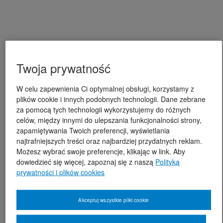
Twoja prywatność
W celu zapewnienia Ci optymalnej obsługi, korzystamy z
plików cookie i innych podobnych technologii. Dane zebrane
za pomocą tych technologii wykorzystujemy do różnych
celów, między innymi do ulepszania funkcjonalności strony,
zapamiętywania Twoich preferencji, wyświetlania
najtrafniejszych treści oraz najbardziej przydatnych reklam.
Możesz wybrać swoje preferencje, klikając w link. Aby
dowiedzieć się więcej, zapoznaj się z naszą
Polityką
prywatności i plików cookies
Akceptuj wszystkie pliki cookie