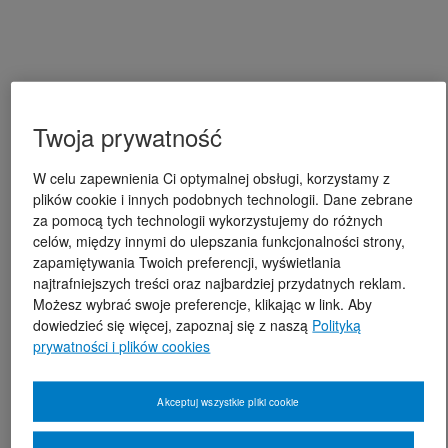
Twoja prywatność
W celu zapewnienia Ci optymalnej obsługi, korzystamy z
plików cookie i innych podobnych technologii. Dane zebrane
za pomocą tych technologii wykorzystujemy do różnych
celów, między innymi do ulepszania funkcjonalności strony,
zapamiętywania Twoich preferencji, wyświetlania
najtrafniejszych treści oraz najbardziej przydatnych reklam.
Możesz wybrać swoje preferencje, klikając w link. Aby
dowiedzieć się więcej, zapoznaj się z naszą
Polityką
prywatności i plików cookies
Akceptuj wszystkie pliki cookie