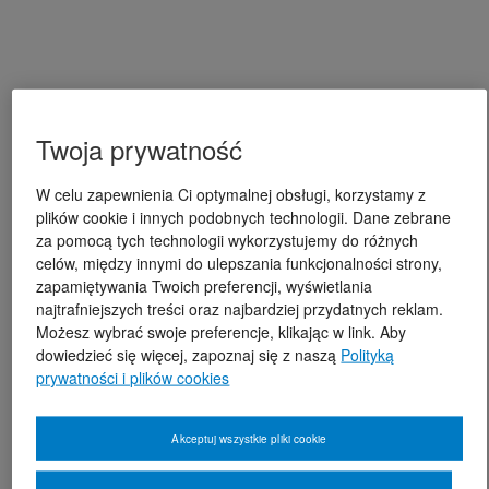
Twoja prywatność
W celu zapewnienia Ci optymalnej obsługi, korzystamy z
plików cookie i innych podobnych technologii. Dane zebrane
za pomocą tych technologii wykorzystujemy do różnych
celów, między innymi do ulepszania funkcjonalności strony,
zapamiętywania Twoich preferencji, wyświetlania
najtrafniejszych treści oraz najbardziej przydatnych reklam.
Możesz wybrać swoje preferencje, klikając w link. Aby
dowiedzieć się więcej, zapoznaj się z naszą
Polityką
prywatności i plików cookies
Akceptuj wszystkie pliki cookie