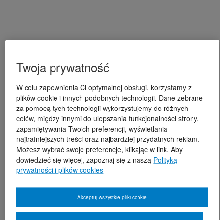
Twoja prywatność
W celu zapewnienia Ci optymalnej obsługi, korzystamy z
plików cookie i innych podobnych technologii. Dane zebrane
za pomocą tych technologii wykorzystujemy do różnych
celów, między innymi do ulepszania funkcjonalności strony,
zapamiętywania Twoich preferencji, wyświetlania
najtrafniejszych treści oraz najbardziej przydatnych reklam.
Możesz wybrać swoje preferencje, klikając w link. Aby
dowiedzieć się więcej, zapoznaj się z naszą
Polityką
prywatności i plików cookies
Akceptuj wszystkie pliki cookie