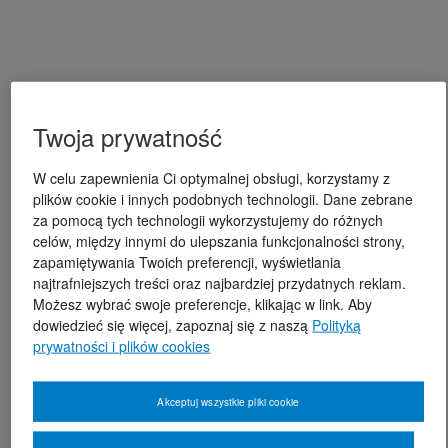
Twoja prywatność
W celu zapewnienia Ci optymalnej obsługi, korzystamy z
plików cookie i innych podobnych technologii. Dane zebrane
za pomocą tych technologii wykorzystujemy do różnych
celów, między innymi do ulepszania funkcjonalności strony,
zapamiętywania Twoich preferencji, wyświetlania
najtrafniejszych treści oraz najbardziej przydatnych reklam.
Możesz wybrać swoje preferencje, klikając w link. Aby
dowiedzieć się więcej, zapoznaj się z naszą
Polityką
prywatności i plików cookies
Akceptuj wszystkie pliki cookie