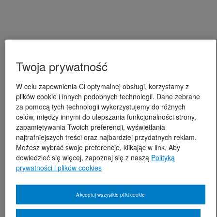
Twoja prywatność
W celu zapewnienia Ci optymalnej obsługi, korzystamy z
plików cookie i innych podobnych technologii. Dane zebrane
za pomocą tych technologii wykorzystujemy do różnych
celów, między innymi do ulepszania funkcjonalności strony,
zapamiętywania Twoich preferencji, wyświetlania
najtrafniejszych treści oraz najbardziej przydatnych reklam.
Możesz wybrać swoje preferencje, klikając w link. Aby
dowiedzieć się więcej, zapoznaj się z naszą
Polityką
prywatności i plików cookies
Akceptuj wszystkie pliki cookie