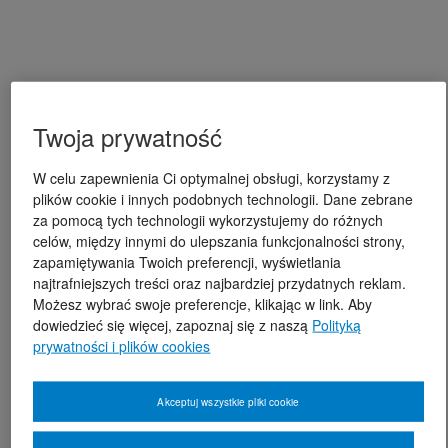
Twoja prywatność
W celu zapewnienia Ci optymalnej obsługi, korzystamy z
plików cookie i innych podobnych technologii. Dane zebrane
za pomocą tych technologii wykorzystujemy do różnych
celów, między innymi do ulepszania funkcjonalności strony,
zapamiętywania Twoich preferencji, wyświetlania
najtrafniejszych treści oraz najbardziej przydatnych reklam.
Możesz wybrać swoje preferencje, klikając w link. Aby
dowiedzieć się więcej, zapoznaj się z naszą
Polityką
prywatności i plików cookies
Akceptuj wszystkie pliki cookie