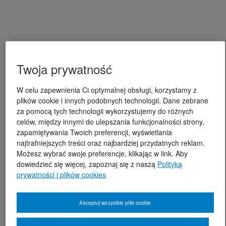
Twoja prywatność
W celu zapewnienia Ci optymalnej obsługi, korzystamy z
plików cookie i innych podobnych technologii. Dane zebrane
za pomocą tych technologii wykorzystujemy do różnych
celów, między innymi do ulepszania funkcjonalności strony,
zapamiętywania Twoich preferencji, wyświetlania
najtrafniejszych treści oraz najbardziej przydatnych reklam.
Możesz wybrać swoje preferencje, klikając w link. Aby
dowiedzieć się więcej, zapoznaj się z naszą
Polityką
prywatności i plików cookies
Akceptuj wszystkie pliki cookie