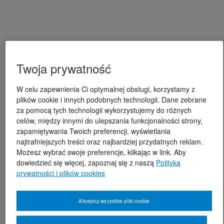
Twoja prywatność
W celu zapewnienia Ci optymalnej obsługi, korzystamy z
plików cookie i innych podobnych technologii. Dane zebrane
za pomocą tych technologii wykorzystujemy do różnych
celów, między innymi do ulepszania funkcjonalności strony,
zapamiętywania Twoich preferencji, wyświetlania
najtrafniejszych treści oraz najbardziej przydatnych reklam.
Możesz wybrać swoje preferencje, klikając w link. Aby
dowiedzieć się więcej, zapoznaj się z naszą
Polityką
prywatności i plików cookies
Akceptuj wszystkie pliki cookie