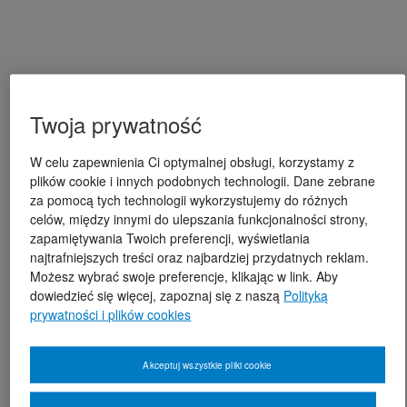
Twoja prywatność
W celu zapewnienia Ci optymalnej obsługi, korzystamy z
plików cookie i innych podobnych technologii. Dane zebrane
za pomocą tych technologii wykorzystujemy do różnych
celów, między innymi do ulepszania funkcjonalności strony,
zapamiętywania Twoich preferencji, wyświetlania
najtrafniejszych treści oraz najbardziej przydatnych reklam.
Możesz wybrać swoje preferencje, klikając w link. Aby
dowiedzieć się więcej, zapoznaj się z naszą
Polityką
prywatności i plików cookies
Akceptuj wszystkie pliki cookie